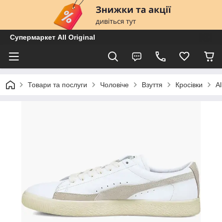
Супермаркет All Original
Товари та послуги
Чоловіче
Взуття
Кросівки
A