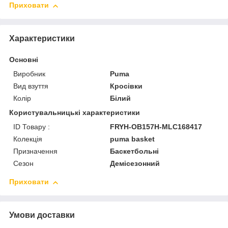
Приховати
Характеристики
Основні
Виробник
Puma
Вид взуття
Кросівки
Колір
Білий
Користувальницькі характеристики
ID Товару :
FRYH-OB157H-MLC168417
Колекція
puma basket
Призначення
Баскетбольні
Сезон
Демісезонний
Приховати
Умови доставки