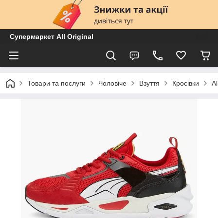
Супермаркет All Original
Товари та послуги
Чоловіче
Взуття
Кросівки
A