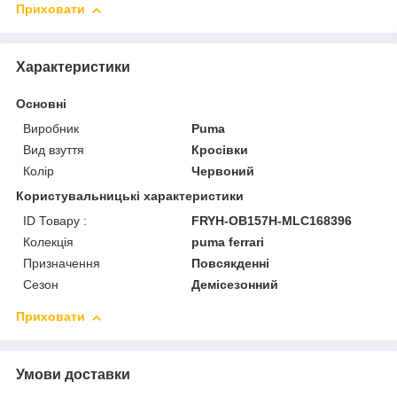
Приховати
Характеристики
Основні
Виробник
Puma
Вид взуття
Кросівки
Колір
Червоний
Користувальницькі характеристики
ID Товару :
FRYH-OB157H-MLC168396
Колекція
puma ferrari
Призначення
Повсякденні
Сезон
Демісезонний
Приховати
Умови доставки