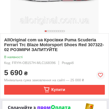
AllOriginal com ua Кросівки Puma Scuderia
Ferrari Trc Blaze Motorsport Shoes Red 307322-
02 РОЗМІРИ ЗАПИТУЙТЕ
В наявності
Код: FRYH-OB157H-MLC168396
Роздріб
5 690
₴
Мінімальна сума замовлення на сайті — 25 000 ₴
Купити