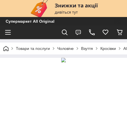
Супермаркет All Original
Товари та послуги
Чоловіче
Взуття
Кросівки
A