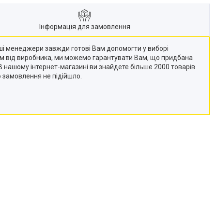
Інформація для замовлення
Наші менеджери завжди готові Вам допомогти у виборі
кам від виробника, ми можемо гарантувати Вам, що придбана
 (В нашому інтернет-магазині ви знайдете більше 2000 товарів
о замовлення не підійшло.