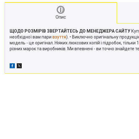
Опис
ЩОДО РОЗМІРІВ ЗВЕРТАЙТЕСЬ ДО МЕНЕДЖЕРА САЙТУ
Купу
необхідної вам пари
взуття
). • Виключно оригінальну продукц
модель - це оригінал. Ніяких люксових копій і підробок, тільк
різних марок та виробників. Ми впевнені - ви точно знайдете 