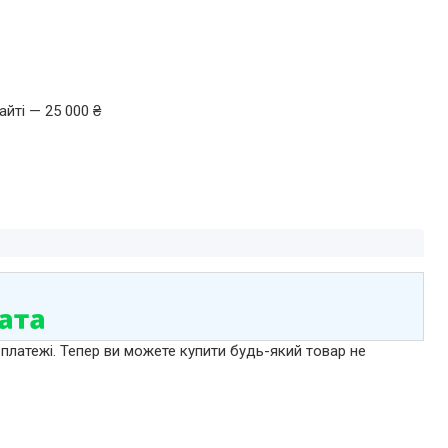
йті — 25 000 ₴
 платежі. Тепер ви можете купити будь-який товар не