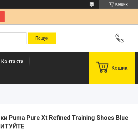
Кошик
Контакти
Кошик
вки Puma Pure Xt Refined Training Shoes Blue
ПИТУЙТЕ