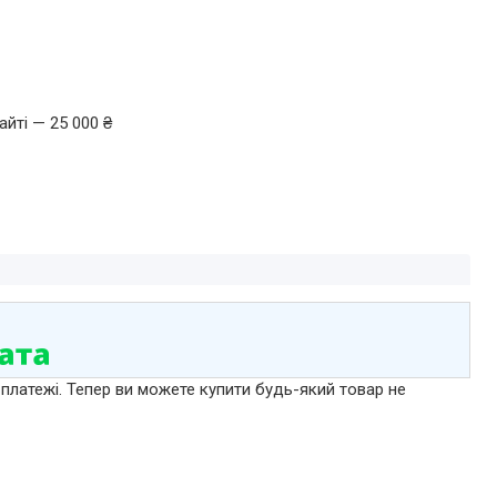
йті — 25 000 ₴
 платежі. Тепер ви можете купити будь-який товар не