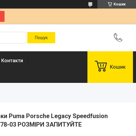
Кошик
Контакти
Кошик
івки Puma Porsche Legacy Speedfusion
07778-03 РОЗМІРИ ЗАПИТУЙТЕ