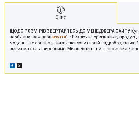
Опис
ЩОДО РОЗМІРІВ ЗВЕРТАЙТЕСЬ ДО МЕНЕДЖЕРА САЙТУ
Купу
необхідної вам пари
взуття
). • Виключно оригінальну продукц
модель - це оригінал. Ніяких люксових копій і підробок, тільк
різних марок та виробників. Ми впевнені - ви точно знайдете 