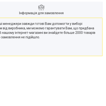
Інформація для замовлення
Наші менеджери завжди готові Вам допомогти у виборі
кам від виробника, ми можемо гарантувати Вам, що придбана
 (В нашому інтернет-магазині ви знайдете більше 2000 товарів
о замовлення не підійшло.