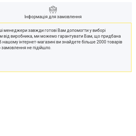
Інформація для замовлення
Наші менеджери завжди готові Вам допомогти у виборі
кам від виробника, ми можемо гарантувати Вам, що придбана
 (В нашому інтернет-магазині ви знайдете більше 2000 товарів
о замовлення не підійшло.