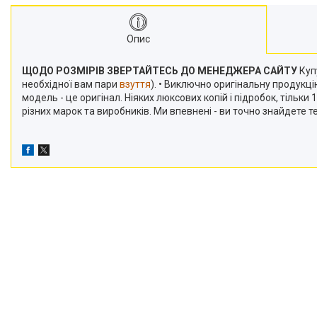
Опис
ЩОДО РОЗМІРІВ ЗВЕРТАЙТЕСЬ ДО МЕНЕДЖЕРА САЙТУ
Купу
необхідної вам пари
взуття
). • Виключно оригінальну продукц
модель - це оригінал. Ніяких люксових копій і підробок, тільк
різних марок та виробників. Ми впевнені - ви точно знайдете 