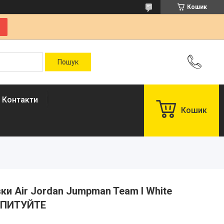
Кошик
Контакти
Кошик
івки Air Jordan Jumpman Team I White
АПИТУЙТЕ