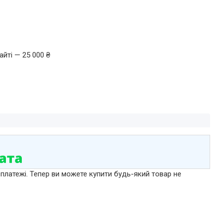
йті — 25 000 ₴
 платежі. Тепер ви можете купити будь-який товар не