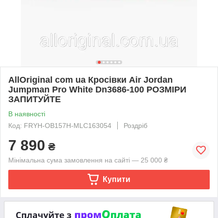
AllOriginal com ua Кросівки Air Jordan
Jumpman Pro White Dn3686-100 РОЗМІРИ
ЗАПИТУЙТЕ
В наявності
Код: FRYH-OB157H-MLC163054
Роздріб
7 890
₴
Мінімальна сума замовлення на сайті — 25 000 ₴
Купити