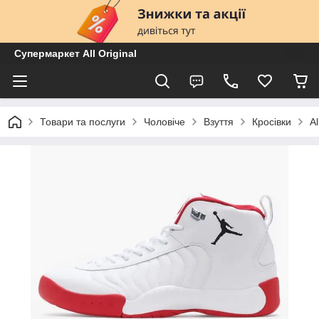
Супермаркет All Original
Товари та послуги
Чоловіче
Взуття
Кросівки
A