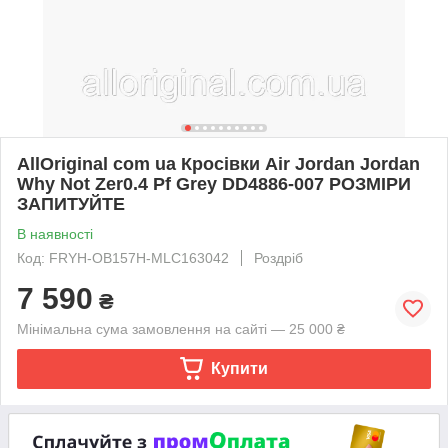
AllOriginal com ua Кросівки Air Jordan Jordan
Why Not Zer0.4 Pf Grey DD4886-007 РОЗМІРИ
ЗАПИТУЙТЕ
В наявності
Код: FRYH-OB157H-MLC163042
Роздріб
7 590
₴
Мінімальна сума замовлення на сайті — 25 000 ₴
Купити