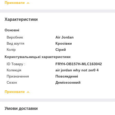
Приховати
Характеристики
Основні
Виробник
Air Jordan
Вид взуття
Кросівки
Колір
Сірий
Користувальницькі характеристики
ID Товару :
FRYH-OB157H-MLC163042
Колекція
air jordan why not zer0 4
Призначення
Повсякденні
Сезон
Демісезонний
Приховати
Умови доставки