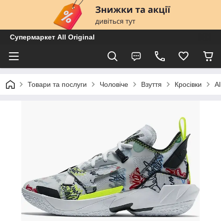
Супермаркет All Original
Товари та послуги
Чоловіче
Взуття
Кросівки
A