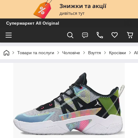
Супермаркет All Original
Товари та послуги
Чоловіче
Взуття
Кросівки
A