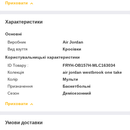
Приховати
Характеристики
Основні
Виробник
Air Jordan
Вид взуття
Кросівки
Користувальницькі характеристики
ID Товару :
FRYH-OB157H-MLC163034
Колекція
air jordan westbrook one take
Колір
Мульти
Призначення
Баскетбольні
Сезон
Демісезонний
Приховати
Умови доставки