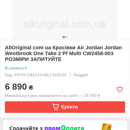
AllOriginal com ua Кросівки Air Jordan Jordan
Westbrook One Take 2 Pf Multi CW2458-003
РОЗМІРИ ЗАПИТУЙТЕ
В наявності
Код: FRYH-OB157H-MLC163034
Роздріб
6 890
₴
Мінімальна сума замовлення на сайті — 25 000 ₴
Купити