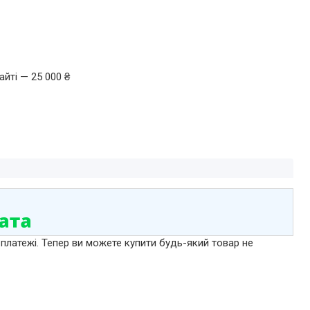
йті — 25 000 ₴
 платежі. Тепер ви можете купити будь-який товар не