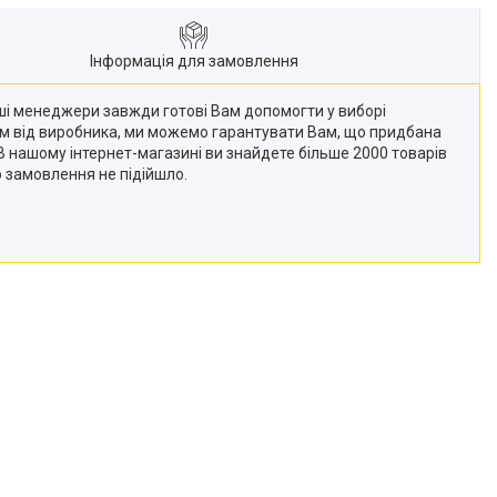
Інформація для замовлення
Наші менеджери завжди готові Вам допомогти у виборі
кам від виробника, ми можемо гарантувати Вам, що придбана
 (В нашому інтернет-магазині ви знайдете більше 2000 товарів
о замовлення не підійшло.