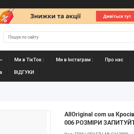
Ми в ТікТок :
Ми в Інстаграм :
Про нас
а
ВІДГУКИ
AllOriginal com ua Кросі
006 РОЗМІРИ ЗАПИТУЙ