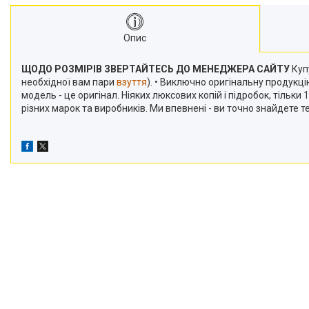
Опис
ЩОДО РОЗМІРІВ ЗВЕРТАЙТЕСЬ ДО МЕНЕДЖЕРА САЙТУ
Купу
необхідної вам пари
взуття
). • Виключно оригінальну продукц
модель - це оригінал. Ніяких люксових копій і підробок, тільк
різних марок та виробників. Ми впевнені - ви точно знайдете 