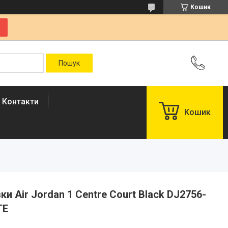
Кошик
Контакти
Кошик
вки Air Jordan 1 Centre Court Black DJ2756-
ТЕ