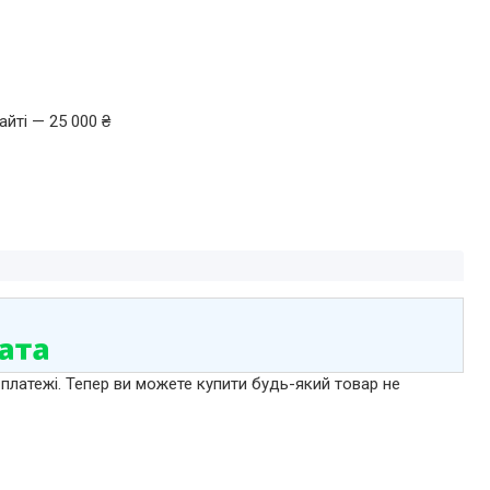
йті — 25 000 ₴
 платежі. Тепер ви можете купити будь-який товар не