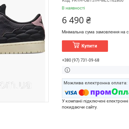
Код:
FRYH-OB157H-MLC162800
В наявності
6 490 ₴
Мінімальна сума замовлення на са
Купити
+380 (97) 731-09-68
У компанії підключені електронні
покидаючи сайту.