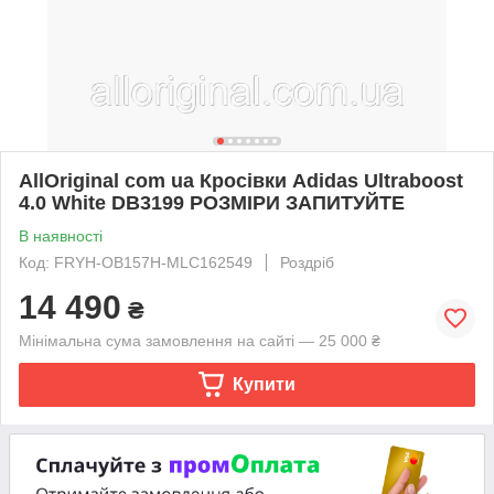
AllOriginal com ua Кросівки Adidas Ultraboost
4.0 White DB3199 РОЗМІРИ ЗАПИТУЙТЕ
В наявності
Код: FRYH-OB157H-MLC162549
Роздріб
14 490
₴
Мінімальна сума замовлення на сайті — 25 000 ₴
Купити