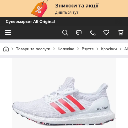
Супермаркет All Original
Товари та послуги
Чоловіче
Взуття
Кросівки
A