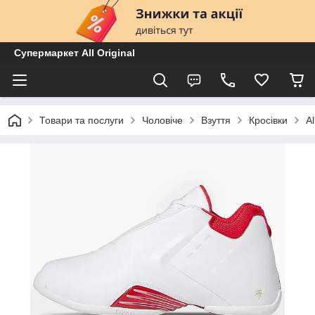
Супермаркет All Original
Товари та послуги
Чоловіче
Взуття
Кросівки
A