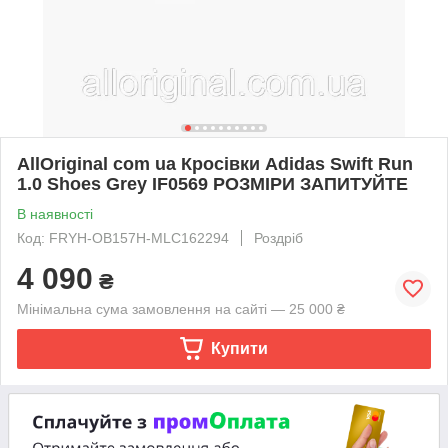
AllOriginal com ua Кросівки Adidas Swift Run
1.0 Shoes Grey IF0569 РОЗМІРИ ЗАПИТУЙТЕ
В наявності
Код: FRYH-OB157H-MLC162294
Роздріб
4 090
₴
Мінімальна сума замовлення на сайті — 25 000 ₴
Купити