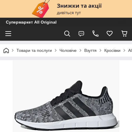
Супермаркет All Original
Товари та послуги
Чоловіче
Взуття
Кросівки
A