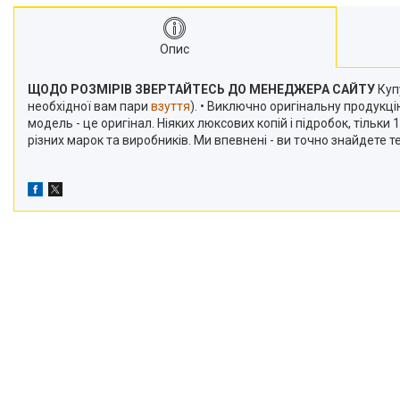
Опис
ЩОДО РОЗМІРІВ ЗВЕРТАЙТЕСЬ ДО МЕНЕДЖЕРА САЙТУ
Купу
необхідної вам пари
взуття
). • Виключно оригінальну продукц
модель - це оригінал. Ніяких люксових копій і підробок, тільк
різних марок та виробників. Ми впевнені - ви точно знайдете 