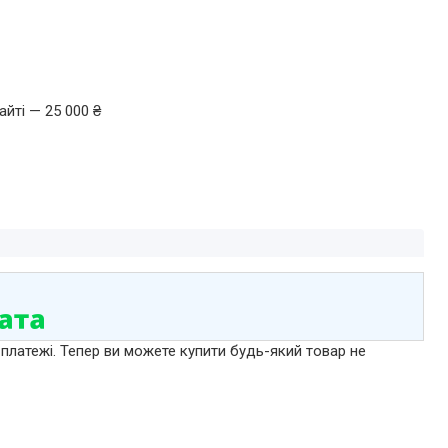
йті — 25 000 ₴
 платежі. Тепер ви можете купити будь-який товар не