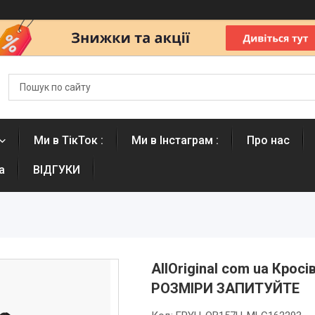
Ми в ТікТок :
Ми в Інстаграм :
Про нас
а
ВІДГУКИ
AllOriginal com ua Кросі
РОЗМІРИ ЗАПИТУЙТЕ