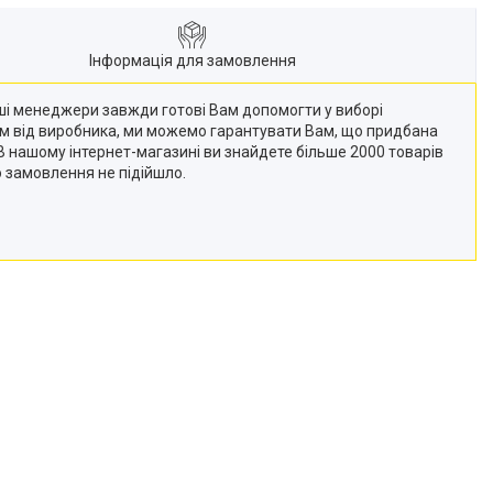
Інформація для замовлення
Наші менеджери завжди готові Вам допомогти у виборі
кам від виробника, ми можемо гарантувати Вам, що придбана
 (В нашому інтернет-магазині ви знайдете більше 2000 товарів
о замовлення не підійшло.