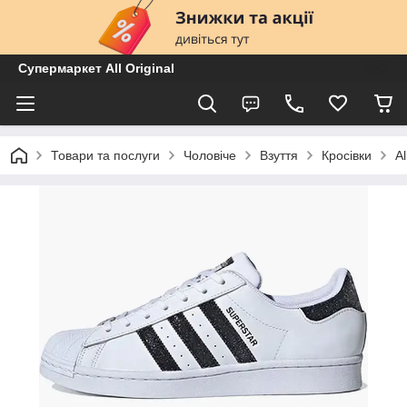
Супермаркет All Original
Товари та послуги
Чоловіче
Взуття
Кросівки
A