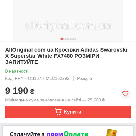
AllOriginal com ua Кросівки Adidas Swarovski
X Superstar White FX7480 РОЗМІРИ
ЗАПИТУЙТЕ
В наявності
Код: FRYH-OB157H-MLC162292
Роздріб
9 190
₴
Мінімальна сума замовлення на сайті — 25 000 ₴
Купити