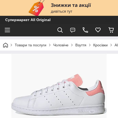
Супермаркет All Original
Товари та послуги
Чоловіче
Взуття
Кросівки
A