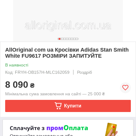
AllOriginal com ua Кросівки Adidas Stan Smith
White FU9617 РОЗМІРИ ЗАПИТУЙТЕ
В наявності
Код: FRYH-OB157H-MLC162059
Роздріб
8 090
₴
Мінімальна сума замовлення на сайті — 25 000 ₴
Купити