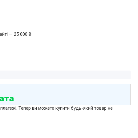
йті — 25 000 ₴
 платежі. Тепер ви можете купити будь-який товар не