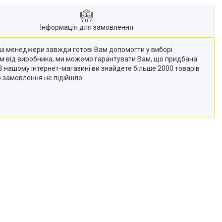
Інформація для замовлення
Наші менеджери завжди готові Вам допомогти у виборі
кам від виробника, ми можемо гарантувати Вам, що придбана
 (В нашому інтернет-магазині ви знайдете більше 2000 товарів
о замовлення не підійшло.