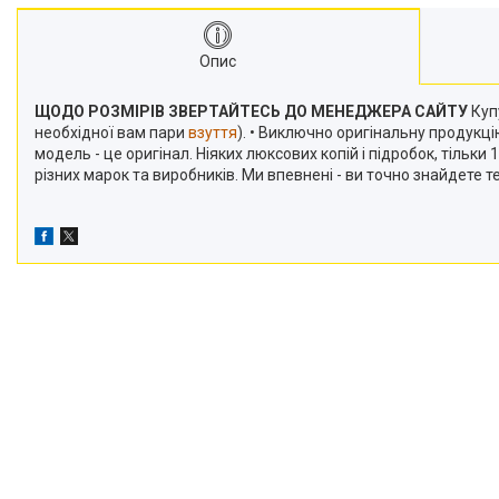
Опис
ЩОДО РОЗМІРІВ ЗВЕРТАЙТЕСЬ ДО МЕНЕДЖЕРА САЙТУ
Купу
необхідної вам пари
взуття
). • Виключно оригінальну продукц
модель - це оригінал. Ніяких люксових копій і підробок, тільк
різних марок та виробників. Ми впевнені - ви точно знайдете 