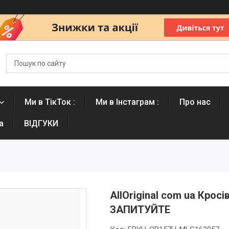
Ми в ТікТок :
Ми в Інстаграм :
Про нас
а
ВІДГУКИ
AllOriginal com ua Крос
ЗАПИТУЙТЕ