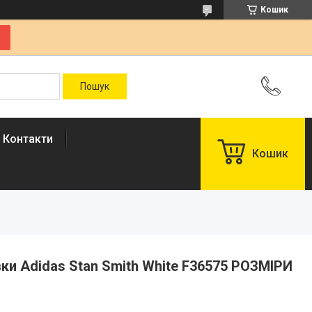
Кошик
Контакти
Кошик
івки Adidas Stan Smith White F36575 РОЗМІРИ