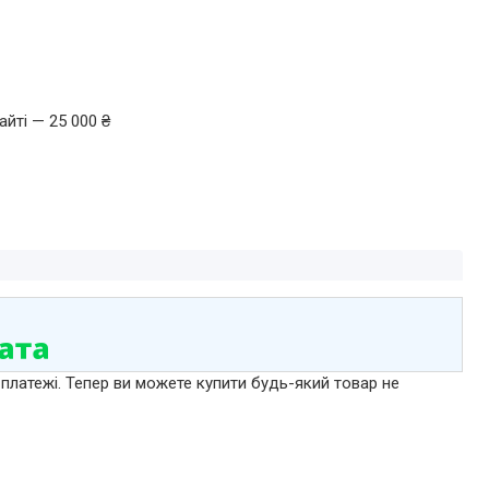
йті — 25 000 ₴
 платежі. Тепер ви можете купити будь-який товар не