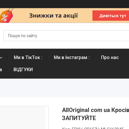
Ми в ТікТок :
Ми в Інстаграм :
Про нас
а
ВІДГУКИ
AllOriginal com ua Крос
ЗАПИТУЙТЕ