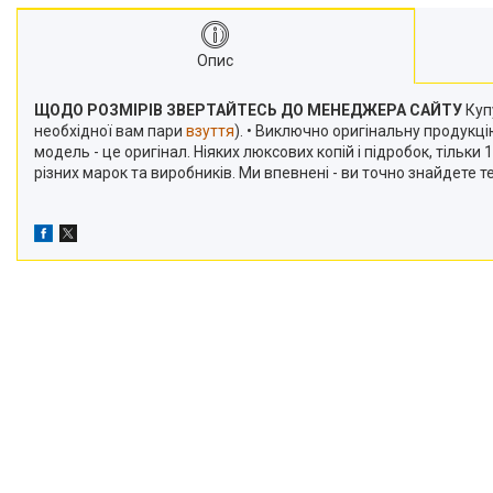
Опис
ЩОДО РОЗМІРІВ ЗВЕРТАЙТЕСЬ ДО МЕНЕДЖЕРА САЙТУ
Купу
необхідної вам пари
взуття
). • Виключно оригінальну продукц
модель - це оригінал. Ніяких люксових копій і підробок, тільк
різних марок та виробників. Ми впевнені - ви точно знайдете 