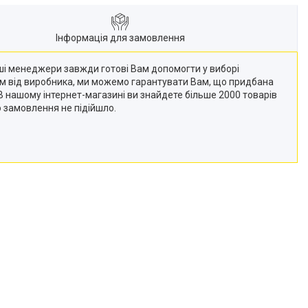
Інформація для замовлення
Наші менеджери завжди готові Вам допомогти у виборі
кам від виробника, ми можемо гарантувати Вам, що придбана
 (В нашому інтернет-магазині ви знайдете більше 2000 товарів
о замовлення не підійшло.