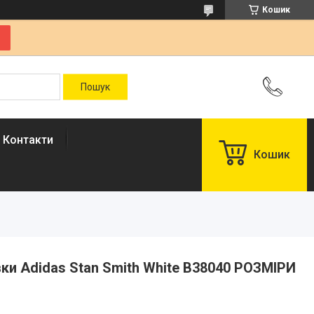
Кошик
Контакти
Кошик
івки Adidas Stan Smith White B38040 РОЗМІРИ