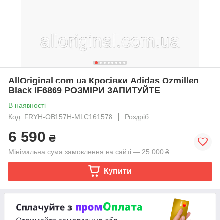
AllOriginal com ua Кросівки Adidas Ozmillen
Black IF6869 РОЗМІРИ ЗАПИТУЙТЕ
В наявності
Код: FRYH-OB157H-MLC161578
Роздріб
6 590
₴
Мінімальна сума замовлення на сайті — 25 000 ₴
Купити