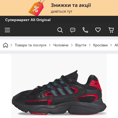
Супермаркет All Original
Товари та послуги
Чоловіче
Взуття
Кросівки
A