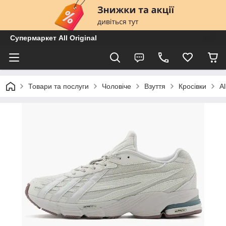
Супермаркет All Original
Товари та послуги
Чоловіче
Взуття
Кросівки
A