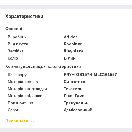
Характеристики
Основні
Виробник
Adidas
Вид взуття
Кросівки
Застібка
Шнурівка
Колір
Білий
Користувальницькі характеристики
ID Товару :
FRYH-OB157H-MLC161557
Матеріал верха
Синтетика
Матеріал подкладки
Текстиль
Матеріал підошви
Піна, Гума
Призначення
Тренувальні
Сезон
Демісезонний
Приховати