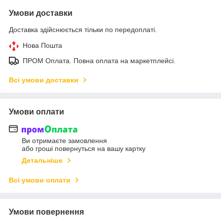
Умови доставки
Доставка здійснюється тільки по передоплаті.
Нова Пошта
ПРОМ Оплата. Повна оплата на маркетплейсі.
Всі умови доставки
Умови оплати
Ви отримаєте замовлення
або гроші повернуться на вашу картку
Детальніше
Всі умови оплати
Умови повернення