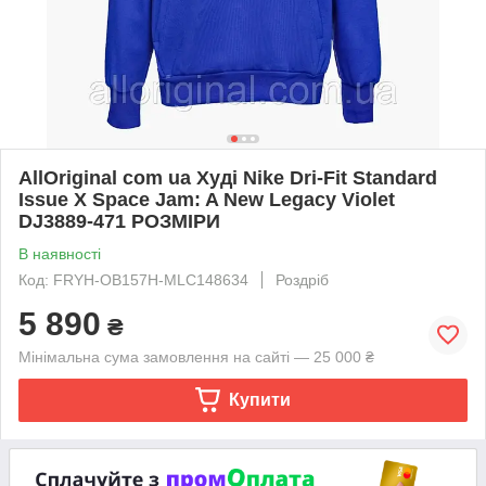
AllOriginal com ua Худі Nike Dri-Fit Standard
Issue X Space Jam: A New Legacy Violet
DJ3889-471 РОЗМІРИ
В наявності
Код: FRYH-OB157H-MLC148634
Роздріб
5 890
₴
Мінімальна сума замовлення на сайті — 25 000 ₴
Купити