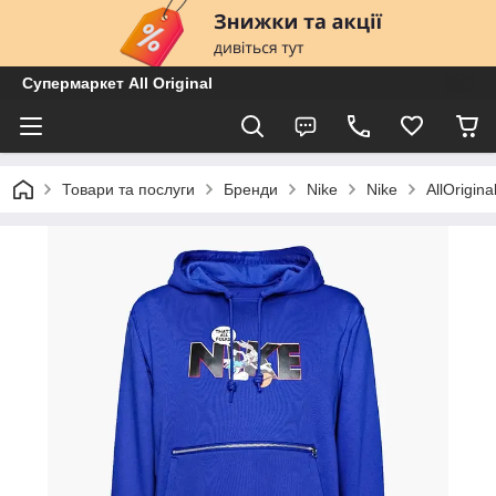
Супермаркет All Original
Товари та послуги
Бренди
Nike
Nike
AllOrigin