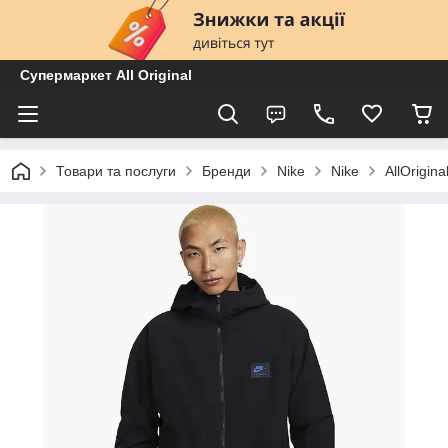
Супермаркет All Original
Товари та послуги
Бренди
Nike
Nike
AllOrigi