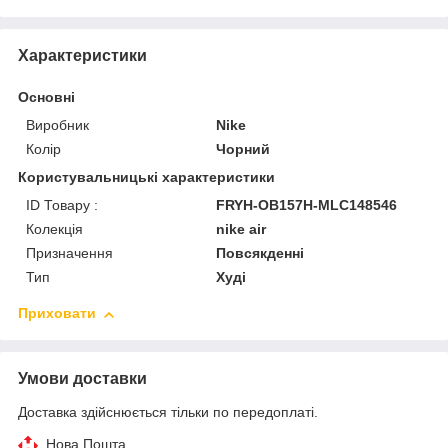
Характеристики
Основні
Виробник
Nike
Колір
Чорний
Користувальницькі характеристики
ID Товару :
FRYH-OB157H-MLC148546
Колекція
nike air
Призначення
Повсякденні
Тип
Худі
Приховати
Умови доставки
Доставка здійснюється тільки по передоплаті.
Нова Пошта