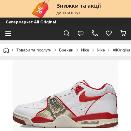
Супермаркет All Original
Товари та послуги
Бренди
Nike
Nike
AllOrigin