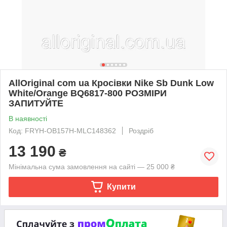
AllOriginal com ua Кросівки Nike Sb Dunk Low
White/Orange BQ6817-800 РОЗМІРИ
ЗАПИТУЙТЕ
В наявності
Код: FRYH-OB157H-MLC148362
Роздріб
13 190
₴
Мінімальна сума замовлення на сайті — 25 000 ₴
Купити