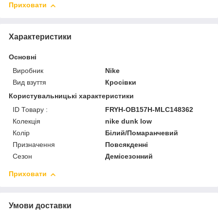
Приховати
Характеристики
Основні
Виробник
Nike
Вид взуття
Кросівки
Користувальницькі характеристики
ID Товару :
FRYH-OB157H-MLC148362
Колекція
nike dunk low
Колір
Білий/Помаранчевий
Призначення
Повсякденні
Сезон
Демісезонний
Приховати
Умови доставки