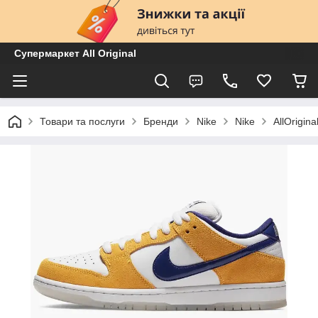
Супермаркет All Original
Товари та послуги
Бренди
Nike
Nike
AllOrigi