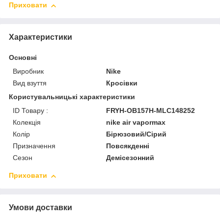
Приховати
Характеристики
Основні
Виробник
Nike
Вид взуття
Кросівки
Користувальницькі характеристики
ID Товару :
FRYH-OB157H-MLC148252
Колекція
nike air vapormax
Колір
Бірюзовий/Сірий
Призначення
Повсякденні
Сезон
Демісезонний
Приховати
Умови доставки