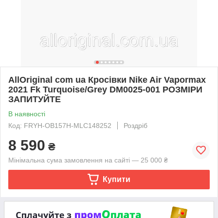
AllOriginal com ua Кросівки Nike Air Vapormax
2021 Fk Turquoise/Grey DM0025-001 РОЗМІРИ
ЗАПИТУЙТЕ
В наявності
Код: FRYH-OB157H-MLC148252
Роздріб
8 590
₴
Мінімальна сума замовлення на сайті — 25 000 ₴
Купити