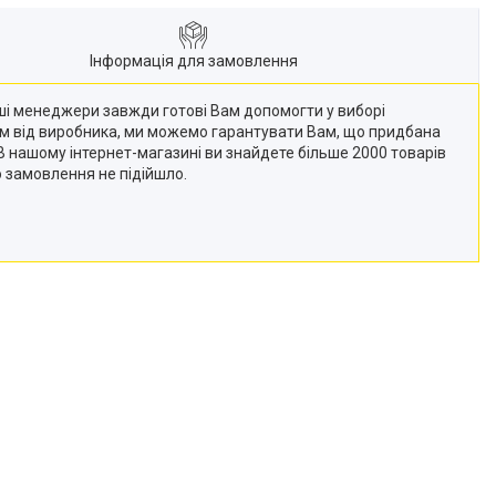
Інформація для замовлення
Наші менеджери завжди готові Вам допомогти у виборі
кам від виробника, ми можемо гарантувати Вам, що придбана
 (В нашому інтернет-магазині ви знайдете більше 2000 товарів
о замовлення не підійшло.