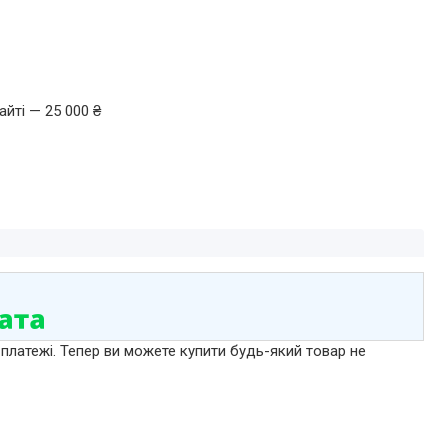
йті — 25 000 ₴
 платежі. Тепер ви можете купити будь-який товар не