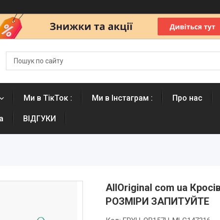
Ми в ТікТок :
Ми в Інстаграм :
Про нас
а
ВІДГУКИ
AllOriginal com ua Кросі
РОЗМІРИ ЗАПИТУЙТЕ