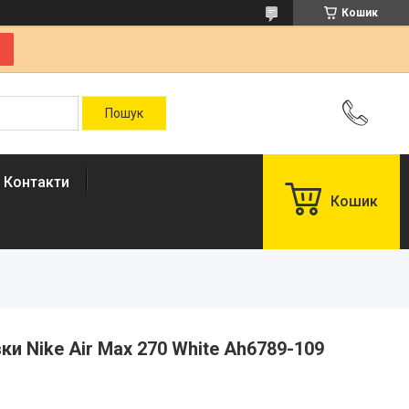
Кошик
Контакти
Кошик
вки Nike Air Max 270 White Ah6789-109