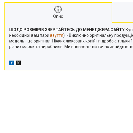
Опис
ЩОДО РОЗМІРІВ ЗВЕРТАЙТЕСЬ ДО МЕНЕДЖЕРА САЙТУ
Купу
необхідної вам пари
взуття
). • Виключно оригінальну продукц
модель - це оригінал. Ніяких люксових копій і підробок, тільк
різних марок та виробників. Ми впевнені - ви точно знайдете 