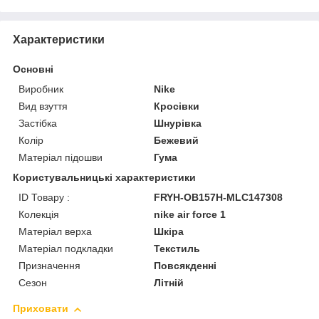
Характеристики
Основні
Виробник
Nike
Вид взуття
Кросівки
Застібка
Шнурівка
Колір
Бежевий
Матеріал підошви
Гума
Користувальницькі характеристики
ID Товару :
FRYH-OB157H-MLC147308
Колекція
nike air force 1
Матеріал верха
Шкіра
Матеріал подкладки
Текстиль
Призначення
Повсякденні
Сезон
Літній
Приховати