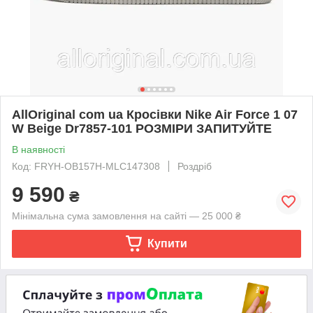
AllOriginal com ua Кросівки Nike Air Force 1 07
W Beige Dr7857-101 РОЗМІРИ ЗАПИТУЙТЕ
В наявності
Код: FRYH-OB157H-MLC147308
Роздріб
9 590
₴
Мінімальна сума замовлення на сайті — 25 000 ₴
Купити