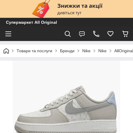
Супермаркет All Original
Товари та послуги
Бренди
Nike
Nike
AllOrigi