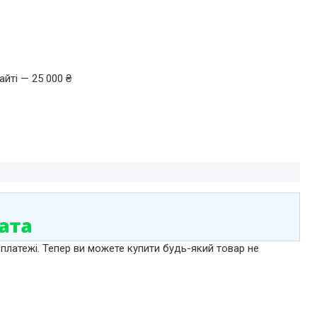
йті — 25 000 ₴
 платежі. Тепер ви можете купити будь-який товар не