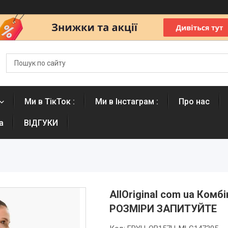
Ми в ТікТок :
Ми в Інстаграм :
Про нас
а
ВІДГУКИ
AllOriginal com ua Комб
РОЗМІРИ ЗАПИТУЙТЕ