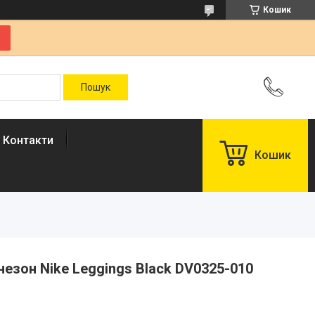
Кошик
Контакти
Кошик
інезон Nike Leggings Black DV0325-010