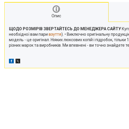
Опис
ЩОДО РОЗМІРІВ ЗВЕРТАЙТЕСЬ ДО МЕНЕДЖЕРА САЙТУ
Купу
необхідної вам пари
взуття
). • Виключно оригінальну продукц
модель - це оригінал. Ніяких люксових копій і підробок, тільк
різних марок та виробників. Ми впевнені - ви точно знайдете 