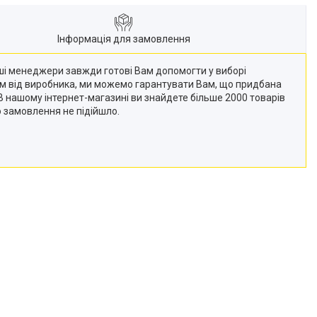
Інформація для замовлення
Наші менеджери завжди готові Вам допомогти у виборі
кам від виробника, ми можемо гарантувати Вам, що придбана
 (В нашому інтернет-магазині ви знайдете більше 2000 товарів
о замовлення не підійшло.