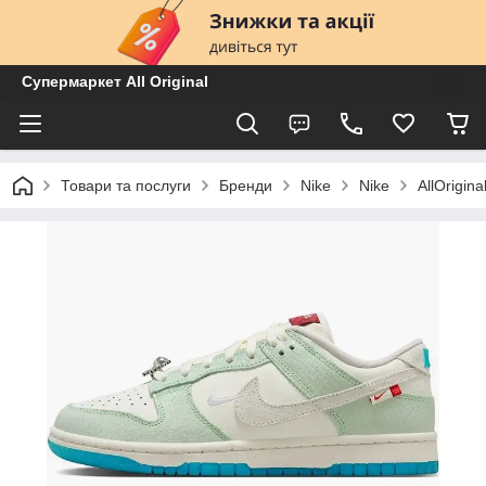
Супермаркет All Original
Товари та послуги
Бренди
Nike
Nike
AllOrigi