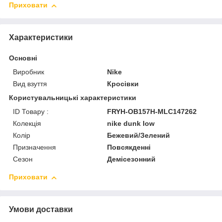
Приховати
Характеристики
Основні
Виробник
Nike
Вид взуття
Кросівки
Користувальницькі характеристики
ID Товару :
FRYH-OB157H-MLC147262
Колекція
nike dunk low
Колір
Бежевий/Зелений
Призначення
Повсякденні
Сезон
Демісезонний
Приховати
Умови доставки