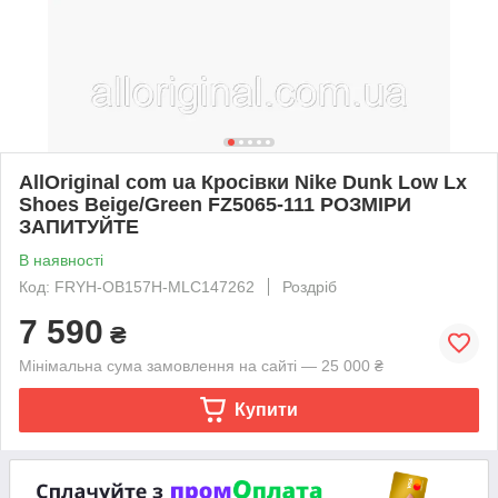
AllOriginal com ua Кросівки Nike Dunk Low Lx
Shoes Beige/Green FZ5065-111 РОЗМІРИ
ЗАПИТУЙТЕ
В наявності
Код: FRYH-OB157H-MLC147262
Роздріб
7 590
₴
Мінімальна сума замовлення на сайті — 25 000 ₴
Купити