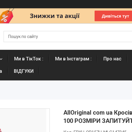
Ми в ТікТок :
Ми в Інстаграм :
Про нас
а
ВІДГУКИ
AllOriginal com ua Крос
100 РОЗМІРИ ЗАПИТУЙ