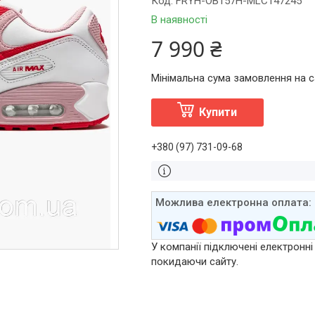
Код:
FRYH-OB157H-MLC147245
В наявності
7 990 ₴
Мінімальна сума замовлення на са
Купити
+380 (97) 731-09-68
У компанії підключені електронні
покидаючи сайту.