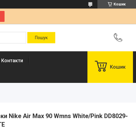
Кошик
Контакти
Кошик
івки Nike Air Max 90 Wmns White/Pink DD8029-
ТЕ