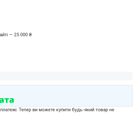
йті — 25 000 ₴
 платежі. Тепер ви можете купити будь-який товар не