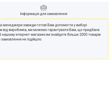
Інформація для замовлення
Наші менеджери завжди готові Вам допомогти у виборі
кам від виробника, ми можемо гарантувати Вам, що придбана
 (В нашому інтернет-магазині ви знайдете більше 2000 товарів
о замовлення не підійшло.