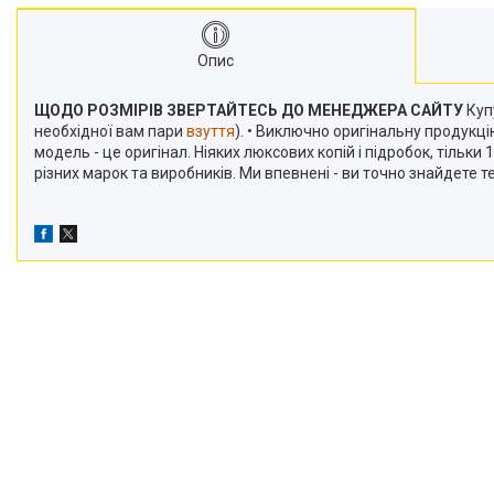
Опис
ЩОДО РОЗМІРІВ ЗВЕРТАЙТЕСЬ ДО МЕНЕДЖЕРА САЙТУ
Купу
необхідної вам пари
взуття
). • Виключно оригінальну продукц
модель - це оригінал. Ніяких люксових копій і підробок, тільк
різних марок та виробників. Ми впевнені - ви точно знайдете 