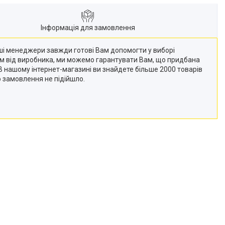
Інформація для замовлення
Наші менеджери завжди готові Вам допомогти у виборі
кам від виробника, ми можемо гарантувати Вам, що придбана
 (В нашому інтернет-магазині ви знайдете більше 2000 товарів
о замовлення не підійшло.