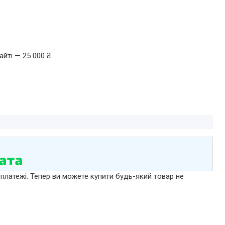
йті — 25 000 ₴
 платежі. Тепер ви можете купити будь-який товар не