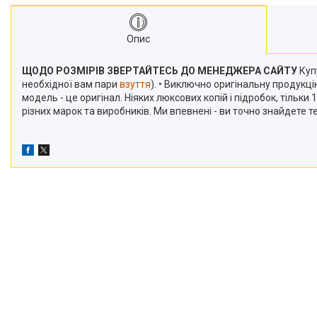
Опис
ЩОДО РОЗМІРІВ ЗВЕРТАЙТЕСЬ ДО МЕНЕДЖЕРА САЙТУ
Купу
необхідної вам пари
взуття
). • Виключно оригінальну продукц
модель - це оригінал. Ніяких люксових копій і підробок, тільк
різних марок та виробників. Ми впевнені - ви точно знайдете 