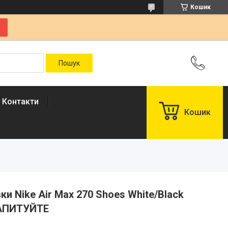
Кошик
Контакти
Кошик
вки Nike Air Max 270 Shoes White/Black
ЗАПИТУЙТЕ