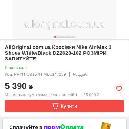
AllOriginal com ua Кросівки Nike Air Max 1
Shoes White/Black DZ2628-102 РОЗМІРИ
ЗАПИТУЙТЕ
В наявності
Код: FRYH-OB157H-MLC147239
Роздріб
5 390
₴
Мінімальна сума замовлення на сайті — 25 000 ₴
Купити