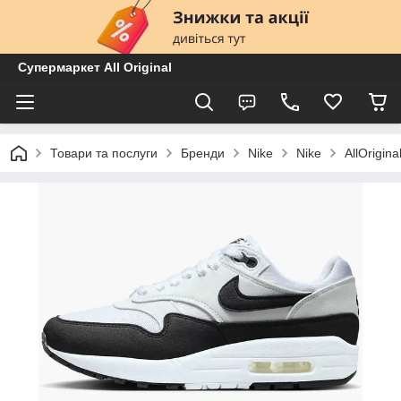
Супермаркет All Original
Товари та послуги
Бренди
Nike
Nike
AllOrigi