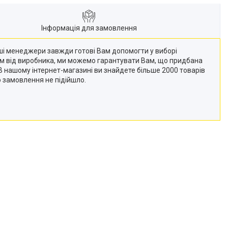
Інформація для замовлення
Наші менеджери завжди готові Вам допомогти у виборі
кам від виробника, ми можемо гарантувати Вам, що придбана
 (В нашому інтернет-магазині ви знайдете більше 2000 товарів
о замовлення не підійшло.