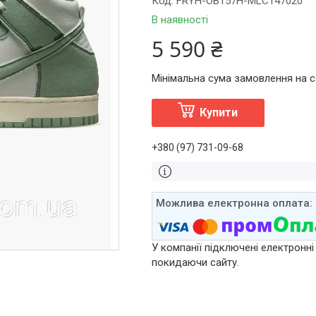
Код:
FRYH-OB157H-MLC147020
В наявності
5 590 ₴
Мінімальна сума замовлення на са
Купити
+380 (97) 731-09-68
У компанії підключені електронні
покидаючи сайту.