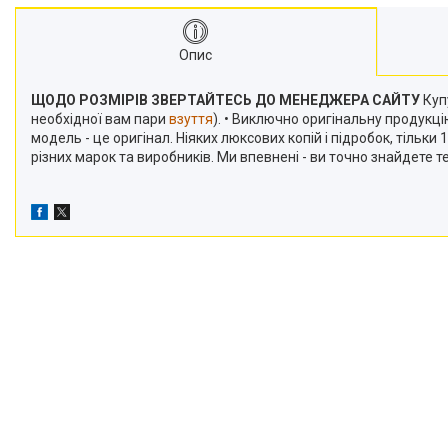
Опис
ЩОДО РОЗМІРІВ ЗВЕРТАЙТЕСЬ ДО МЕНЕДЖЕРА САЙТУ
Купу
необхідної вам пари
взуття
). • Виключно оригінальну продукц
модель - це оригінал. Ніяких люксових копій і підробок, тільк
різних марок та виробників. Ми впевнені - ви точно знайдете 