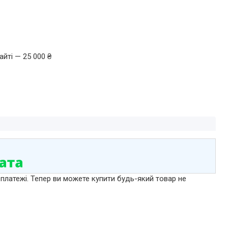
йті — 25 000 ₴
 платежі. Тепер ви можете купити будь-який товар не