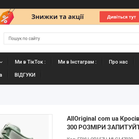
Ми в ТікТок :
Ми в Інстаграм :
Про нас
а
ВІДГУКИ
AllOriginal com ua Кросі
300 РОЗМІРИ ЗАПИТУЙ