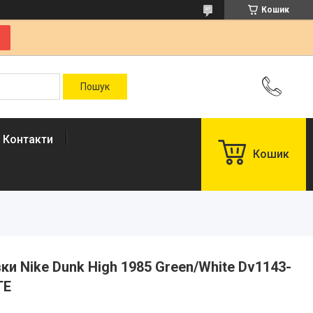
Кошик
Контакти
Кошик
вки Nike Dunk High 1985 Green/White Dv1143-
ТЕ