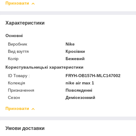
Приховати
Характеристики
Основні
Виробник
Nike
Вид взуття
Кросівки
Колір
Бежевий
Користувальницькі характеристики
ID Товару :
FRYH-OB157H-MLC147002
Колекція
nike air max 1
Призначення
Повсякденні
Сезон
Демісезонний
Приховати
Умови доставки