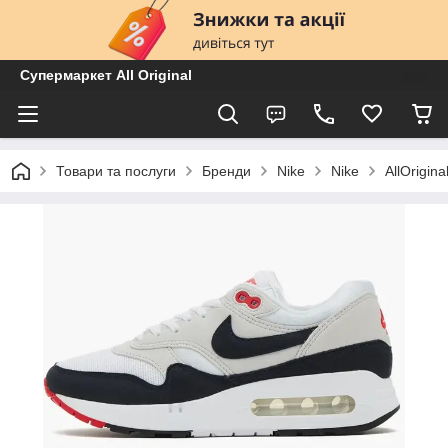
Супермаркет All Original
Товари та послуги
Бренди
Nike
Nike
AllOrigi