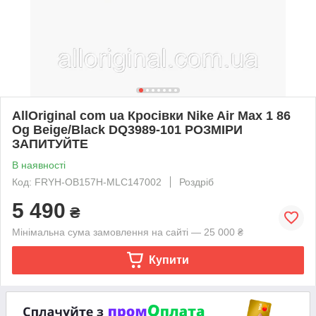
AllOriginal com ua Кросівки Nike Air Max 1 86
Og Beige/Black DQ3989-101 РОЗМІРИ
ЗАПИТУЙТЕ
В наявності
Код: FRYH-OB157H-MLC147002
Роздріб
5 490
₴
Мінімальна сума замовлення на сайті — 25 000 ₴
Купити