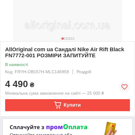
AllOriginal com ua Сандалі Nike Air Rift Black
FN7772-001 РОЗМІРИ ЗАПИТУЙТЕ
В наявності
Код: FRYH-OB157H-MLC146959
Роздріб
4 490
₴
Мінімальна сума замовлення на сайті — 25 000 ₴
Купити