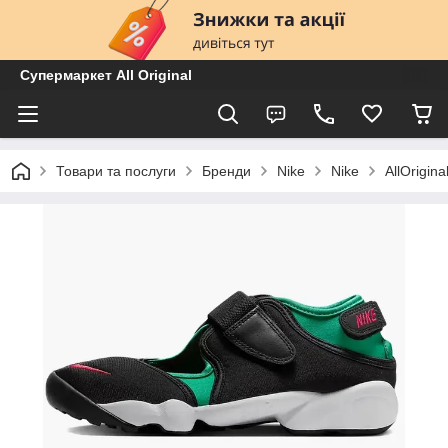
Супермаркет All Original
Товари та послуги
Бренди
Nike
Nike
AllOrigin