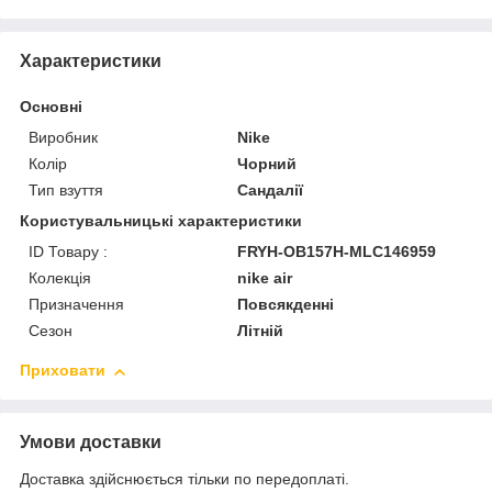
Характеристики
Основні
Виробник
Nike
Колір
Чорний
Тип взуття
Сандалії
Користувальницькі характеристики
ID Товару :
FRYH-OB157H-MLC146959
Колекція
nike air
Призначення
Повсякденні
Сезон
Літній
Приховати
Умови доставки
Доставка здійснюється тільки по передоплаті.