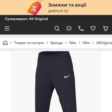
Супермаркет All Original
Товари та послуги
Бренди
Nike
Nike
AllOrigi