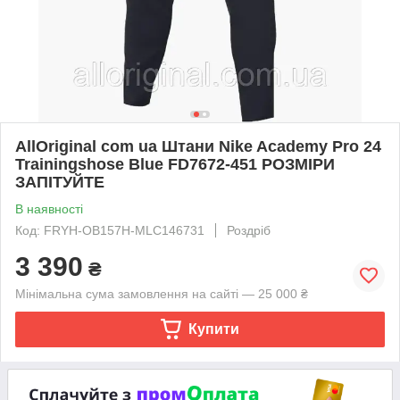
AllOriginal com ua Штани Nike Academy Pro 24
Trainingshose Blue FD7672-451 РОЗМІРИ
ЗАПІТУЙТЕ
В наявності
Код: FRYH-OB157H-MLC146731
Роздріб
3 390
₴
Мінімальна сума замовлення на сайті — 25 000 ₴
Купити