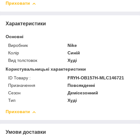
Приховати
Характеристики
Основні
Виробник
Nike
Колір
Синій
Вид толстовок
Худі
Користувальницькі характеристики
ID Товару :
FRYH-OB157H-MLC146721
Призначення
Повсякденні
Сезон
Демісезонний
Тип
Худі
Приховати
Умови доставки