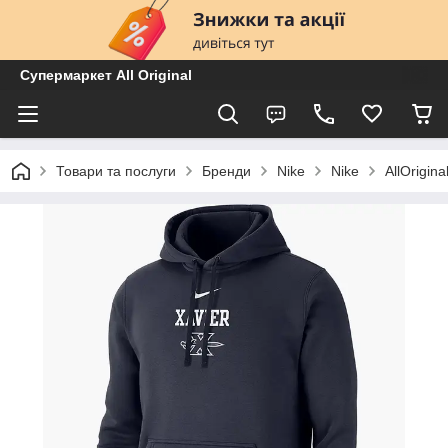
Супермаркет All Original
Товари та послуги
Бренди
Nike
Nike
AllOrigi