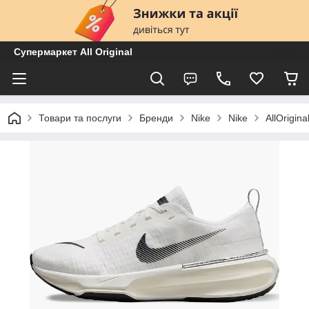
Супермаркет All Original
Товари та послуги
Бренди
Nike
Nike
AllOrigi