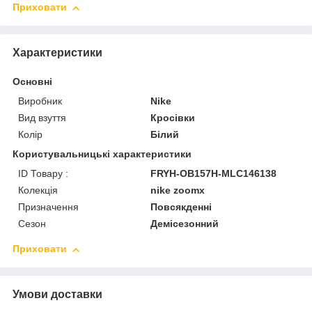
Приховати
Характеристики
Основні
Виробник
Nike
Вид взуття
Кросівки
Колір
Білий
Користувальницькі характеристики
ID Товару :
FRYH-OB157H-MLC146138
Колекція
nike zoomx
Призначення
Повсякденні
Сезон
Демісезонний
Приховати
Умови доставки