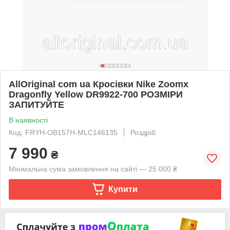
AllOriginal com ua Кросівки Nike Zoomx
Dragonfly Yellow DR9922-700 РОЗМІРИ
ЗАПИТУЙТЕ
В наявності
Код: FRYH-OB157H-MLC146135
Роздріб
7 990
₴
Мінімальна сума замовлення на сайті — 25 000 ₴
Купити