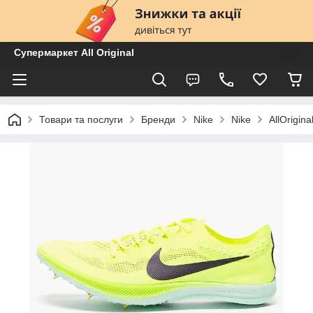
Супермаркет All Original
Товари та послуги
Бренди
Nike
Nike
AllOrigi