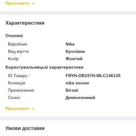
Приховати
Характеристики
Основні
Виробник
Nike
Вид взуття
Кросівки
Колір
Жовтий
Користувальницькі характеристики
ID Товару :
FRYH-OB157H-MLC146135
Колекція
nike zoomx
Призначення
Бігові
Сезон
Демісезонний
Приховати
Умови доставки