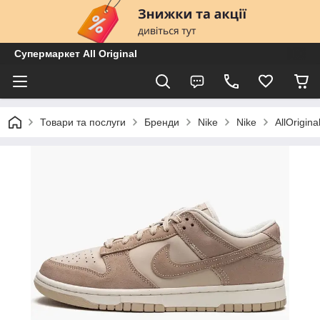
Супермаркет All Original
Товари та послуги
Бренди
Nike
Nike
AllOrigi