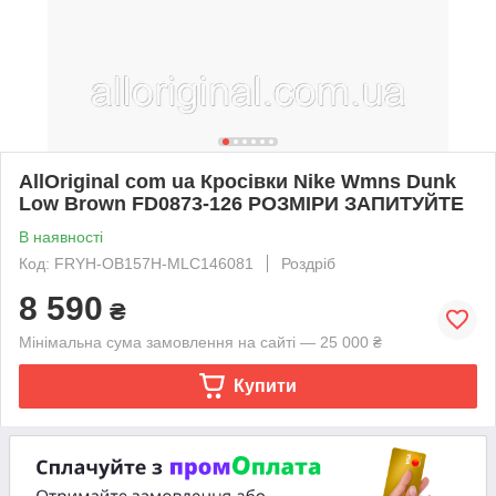
AllOriginal com ua Кросівки Nike Wmns Dunk
Low Brown FD0873-126 РОЗМІРИ ЗАПИТУЙТЕ
В наявності
Код: FRYH-OB157H-MLC146081
Роздріб
8 590
₴
Мінімальна сума замовлення на сайті — 25 000 ₴
Купити