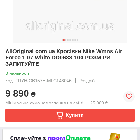
AllOriginal com ua Кросівки Nike Wmns Air
Force 1 07 White DD9683-100 РОЗМІРИ
ЗАПИТУЙТЕ
В наявності
Код: FRYH-OB157H-MLC146046
Роздріб
9 890
₴
Мінімальна сума замовлення на сайті — 25 000 ₴
Купити