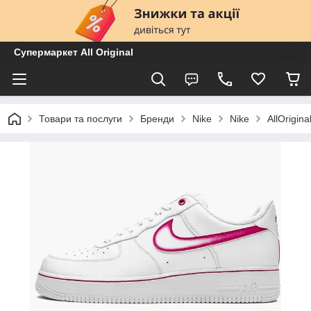
Супермаркет All Original
Товари та послуги
Бренди
Nike
Nike
AllOrigi