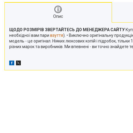
Опис
ЩОДО РОЗМІРІВ ЗВЕРТАЙТЕСЬ ДО МЕНЕДЖЕРА САЙТУ
Купу
необхідної вам пари
взуття
). • Виключно оригінальну продукц
модель - це оригінал. Ніяких люксових копій і підробок, тільк
різних марок та виробників. Ми впевнені - ви точно знайдете 