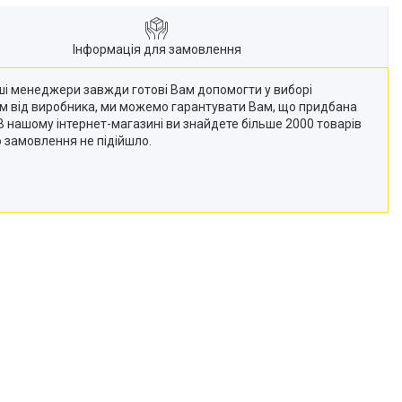
Інформація для замовлення
Наші менеджери завжди готові Вам допомогти у виборі
кам від виробника, ми можемо гарантувати Вам, що придбана
 (В нашому інтернет-магазині ви знайдете більше 2000 товарів
о замовлення не підійшло.