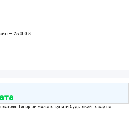
йті — 25 000 ₴
 платежі. Тепер ви можете купити будь-який товар не