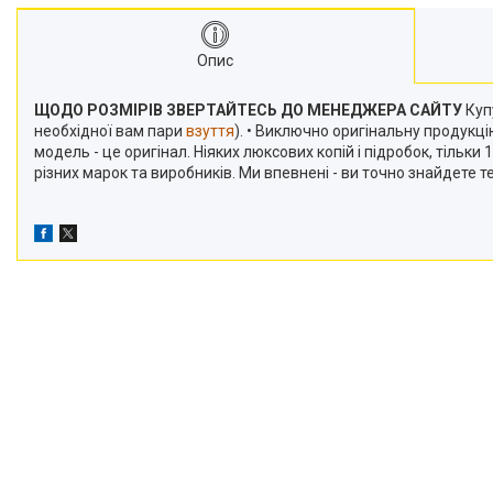
Опис
ЩОДО РОЗМІРІВ ЗВЕРТАЙТЕСЬ ДО МЕНЕДЖЕРА САЙТУ
Купу
необхідної вам пари
взуття
). • Виключно оригінальну продукц
модель - це оригінал. Ніяких люксових копій і підробок, тільк
різних марок та виробників. Ми впевнені - ви точно знайдете 