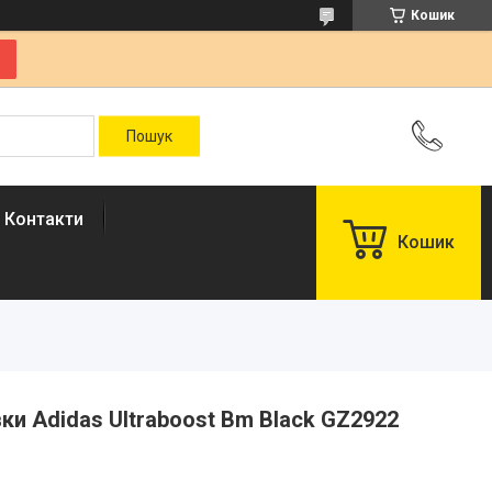
Кошик
Контакти
Кошик
івки Adidas Ultraboost Bm Black GZ2922