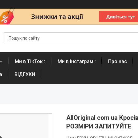
Ми в ТікТок :
Ми в Інстаграм :
Про нас
а
ВІДГУКИ
AllOriginal com ua Крос
РОЗМІРИ ЗАПИТУЙТЕ