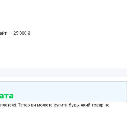
йті — 25 000 ₴
 платежі. Тепер ви можете купити будь-який товар не