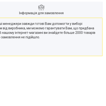
Інформація для замовлення
Наші менеджери завжди готові Вам допомогти у виборі
кам від виробника, ми можемо гарантувати Вам, що придбана
 (В нашому інтернет-магазині ви знайдете більше 2000 товарів
о замовлення не підійшло.