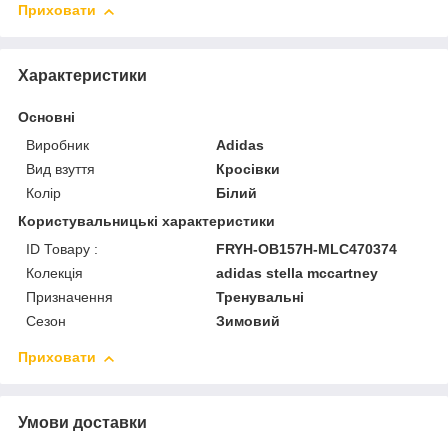
Приховати
Характеристики
Основні
Виробник
Adidas
Вид взуття
Кросівки
Колір
Білий
Користувальницькі характеристики
ID Товару :
FRYH-OB157H-MLC470374
Колекція
adidas stella mccartney
Призначення
Тренувальні
Сезон
Зимовий
Приховати
Умови доставки