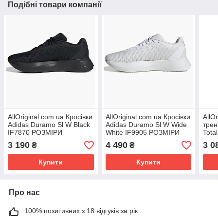
Подібні товари компанії
AllOriginal com ua Кросівки
AllOriginal com ua Кросівки
AllO
Adidas Duramo Sl W Black
Adidas Duramo Sl W Wide
трен
IF7870 РОЗМІРИ
White IF9905 РОЗМІРИ
Tota
ЗАПИТУЙТЕ
ЗАПИТУЙТЕ
ЗАП
3 190
4 490
3 0
₴
₴
Купити
Купити
Про нас
100% позитивних з 18 відгуків за рік