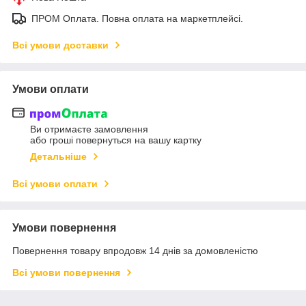
ПРОМ Оплата. Повна оплата на маркетплейсі.
Всі умови доставки
Умови оплати
Ви отримаєте замовлення
або гроші повернуться на вашу картку
Детальніше
Всі умови оплати
Умови повернення
Повернення товару впродовж 14 днів за домовленістю
Всі умови повернення