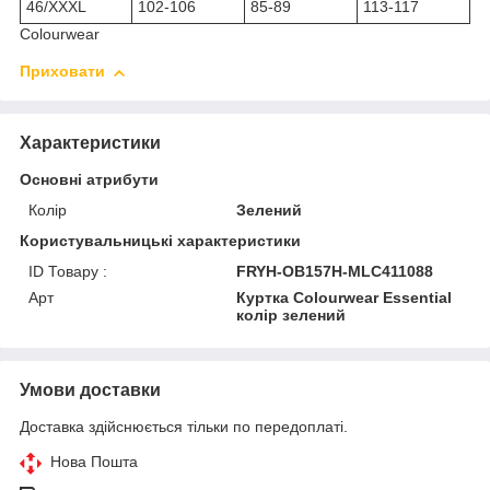
46/XXXL
102-106
85-89
113-117
Colourwear
Приховати
Характеристики
Основні атрибути
Колір
Зелений
Користувальницькі характеристики
ID Товару :
FRYH-OB157H-MLC411088
Арт
Куртка Colourwear Essential
колір зелений
Умови доставки
Доставка здійснюється тільки по передоплаті.
Нова Пошта