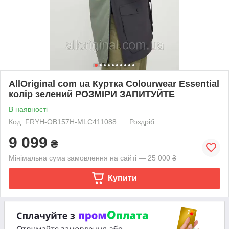
AllOriginal com ua Куртка Colourwear Essential
колір зелений РОЗМІРИ ЗАПИТУЙТЕ
В наявності
Код: FRYH-OB157H-MLC411088
Роздріб
9 099
₴
Мінімальна сума замовлення на сайті — 25 000 ₴
Купити