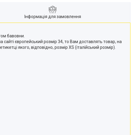
Інформація для замовлення
том бавовни.
а сайті європейський розмір 34, то Вам доставлять товар, на
тикетці якого, відповідно, розмір XS (італійський розмір).