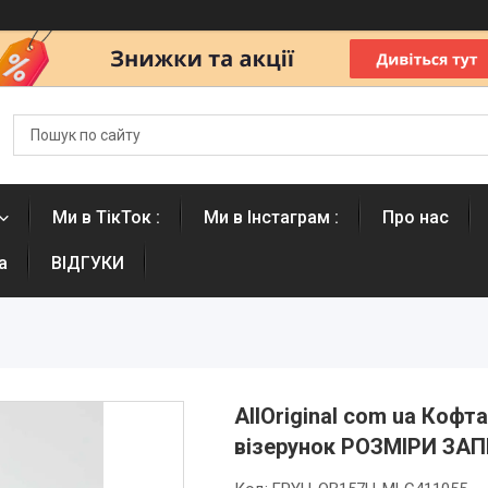
Ми в ТікТок :
Ми в Інстаграм :
Про нас
а
ВІДГУКИ
AllOriginal com ua Кофта
візерунок РОЗМІРИ ЗА