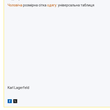
Чоловіча
розмірна сітка
одягу
: універсальна таблиця
Karl Lagerfeld