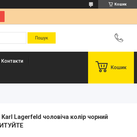
Кошик
Контакти
Кошик
 Karl Lagerfeld чоловіча колір чорний
ПИТУЙТЕ