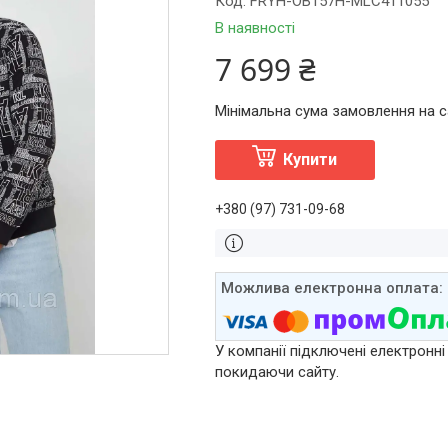
Код:
FRYH-OB157H-MLC411055
В наявності
7 699 ₴
Мінімальна сума замовлення на са
Купити
+380 (97) 731-09-68
У компанії підключені електронні
покидаючи сайту.