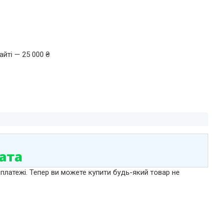
йті — 25 000 ₴
 платежі. Тепер ви можете купити будь-який товар не