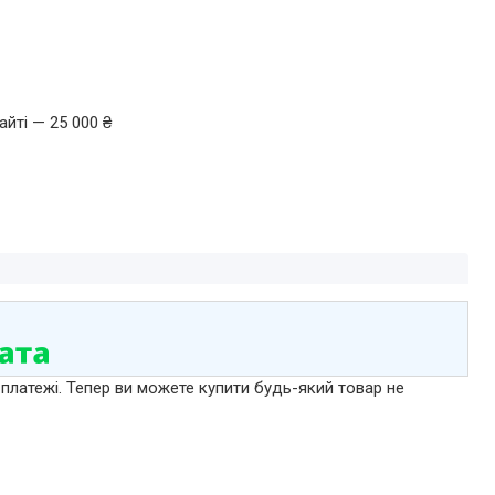
йті — 25 000 ₴
 платежі. Тепер ви можете купити будь-який товар не