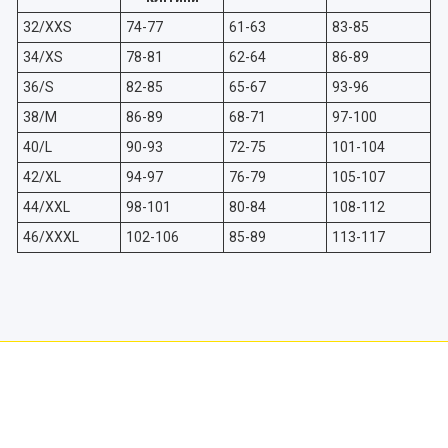
32/XXS
74-77
61-63
83-85
34/XS
78-81
62-64
86-89
36/S
82-85
65-67
93-96
38/M
86-89
68-71
97-100
40/L
90-93
72-75
101-104
42/XL
94-97
76-79
105-107
44/XXL
98-101
80-84
108-112
46/XXXL
102-106
85-89
113-117