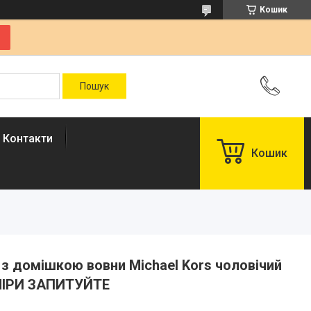
Кошик
Контакти
Кошик
р з домішкою вовни Michael Kors чоловічий
ЗМІРИ ЗАПИТУЙТЕ