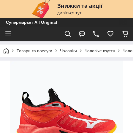
Супермаркет All Original
Товари та послуги
Чоловіки
Чоловіче взуття
Чолов