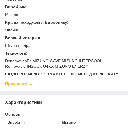
Виробник:
Mizuno
Країна походження Виробнику:
Японія
Верхній матеріал:
Штучна шкіра
Технології:
DynamotionFit MIZUNO WAVE MIZUNO INTERCOOL
Removable INSOCK U4icX MIZUNO ENERZY
ЩОДО РОЗМІРІВ ЗВЕРТАЙТЕСЬ ДО МЕНЕДЖЕРА САЙТУ
Приховати
Характеристики
Основні
Виробник
Mizuno